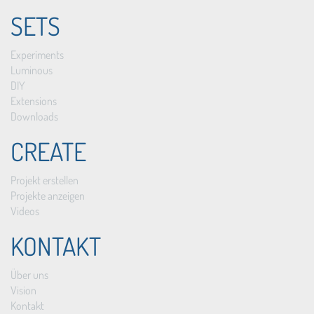
SETS
Experiments
Luminous
DIY
Extensions
Downloads
CREATE
Projekt erstellen
Projekte anzeigen
Videos
KONTAKT
Über uns
Vision
Kontakt