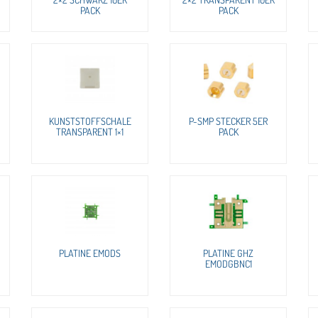
PACK
PACK
KUNSTSTOFFSCHALE
P-SMP STECKER 5ER
TRANSPARENT 1×1
PACK
PLATINE EMODS
PLATINE GHZ
EMODGBNC1