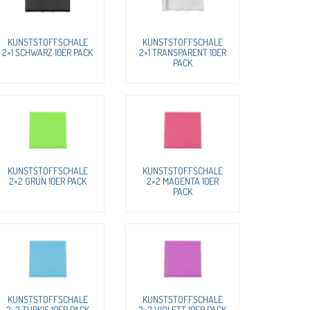
KUNSTSTOFFSCHALE
KUNSTSTOFFSCHALE
2×1 SCHWARZ 10ÉR PACK
2×1 TRANSPARENT 10ER
PACK
KUNSTSTOFFSCHALE
KUNSTSTOFFSCHALE
2×2 GRÜN 10ER PACK
2×2 MAGENTA 10ER
PACK
KUNSTSTOFFSCHALE
KUNSTSTOFFSCHALE
2×2 TÜRKIS 10ER PACK
2×2 VIOLETT 10ER PACK