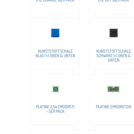
KUNSTSTOFFSCHALE
KUNSTSTOFFSCHALE
BLAU 1×1 OBEN & UNTEN
SCHWARZ 1×1 OBEN &
UNTEN
PLATINE 2,54 EMODRST1
PLATINE EMODRST2X1
– 5ER PACK