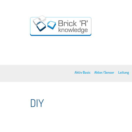
Aktiv Basic
Aktor/Sensor
Leitung
DIY