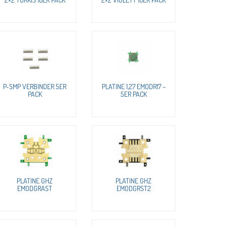
P-SMP VERBINDER 5ER
PLATINE 1,27 EMODR17 –
PACK
5ER PACK
PLATINE GHZ
PLATINE GHZ
EMODGRAST
EMODGRST2