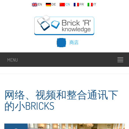
EN
DE
CN
FR
IT
商店
MENU
网络、视频和整合通讯下
的小BRICKS