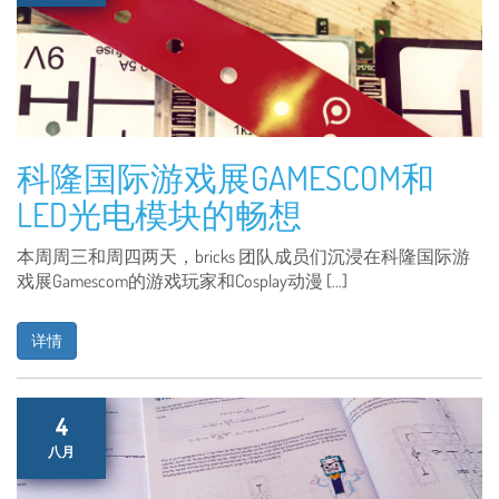
科隆国际游戏展GAMESCOM和
LED光电模块的畅想
本周周三和周四两天，bricks 团队成员们沉浸在科隆国际游
戏展Gamescom的游戏玩家和Cosplay动漫 […]
详情
4
八月