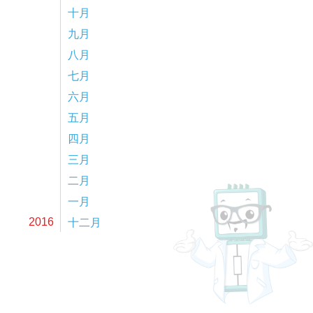
十月
九月
八月
七月
六月
五月
四月
三月
二月
一月
十二月
2016