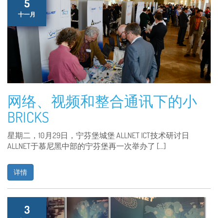
5
十一月
网络、视频和整合通讯下的小
BRICKS
星期二，10月29日，宁芬堡城堡 ALLNET ICT技术研讨日
ALLNET于慕尼黑中部的宁芬堡再一次举办了 […]
详情
3