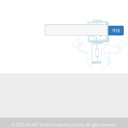
© 2026
ALLNET GmbH Computersysteme
. All rights reserved.