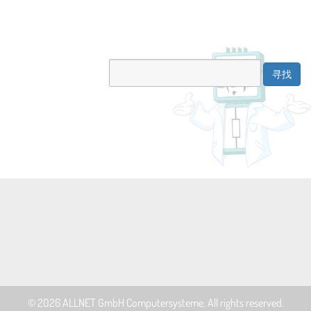
© 2026
ALLNET GmbH Computersysteme
. All rights reserved.