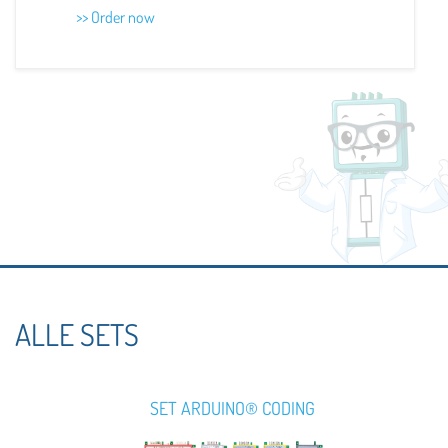
>> Order now
ALLE SETS
SET ARDUINO® CODING