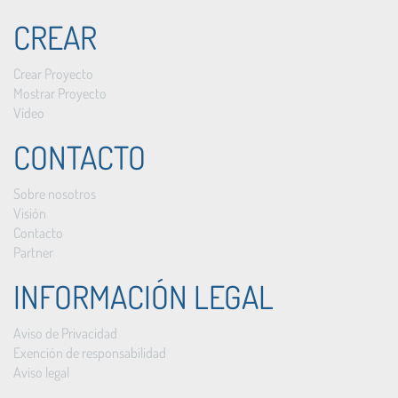
CREAR
Crear Proyecto
Mostrar Proyecto
Vídeo
CONTACTO
Sobre nosotros
Visión
Contacto
Partner
INFORMACIÓN LEGAL
Aviso de Privacidad
Exención de responsabilidad
Aviso legal