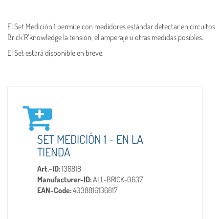
El Set Medición 1 permite con medidores estándar detectar en circuitos
Brick’R’knowledge la tensión, el amperaje u otras medidas posibles.
El Set estará disponible en breve.
SET MEDICIÓN 1 - EN LA
TIENDA
Art.-ID:
136818
Manufacturer-ID:
ALL-BRICK-0637
EAN-Code:
4038816136817