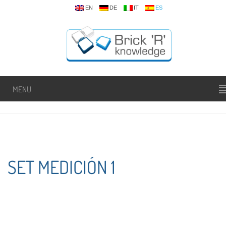
EN
DE
IT
ES
MENU
SET MEDICIÓN 1