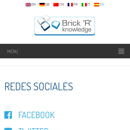
EN
DE
CN
FR
IT
ES
MENU
REDES SOCIALES
FACEBOOK