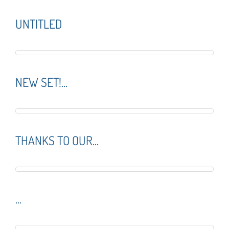
UNTITLED
NEW SET!...
THANKS TO OUR...
...