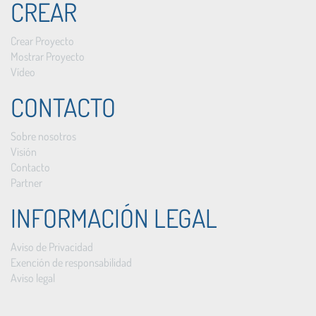
CREAR
Crear Proyecto
Mostrar Proyecto
Vídeo
CONTACTO
Sobre nosotros
Visión
Contacto
Partner
INFORMACIÓN LEGAL
Aviso de Privacidad
Exención de responsabilidad
Aviso legal