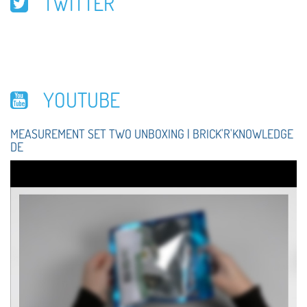
TWITTER
YOUTUBE
MEASUREMENT SET TWO UNBOXING | BRICK'R'KNOWLEDGE
DE