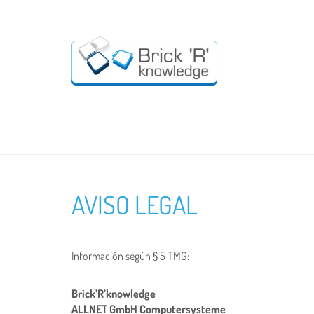
AVISO LEGAL
Información según § 5 TMG:
Brick’R’knowledge
ALLNET GmbH Computersysteme