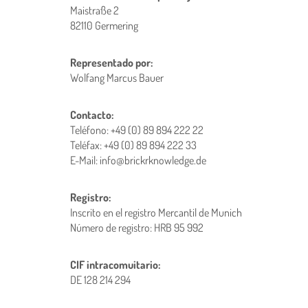
Maistraße 2
82110 Germering
Representado por:
Wolfang Marcus Bauer
Contacto:
Teléfono: +49 (0) 89 894 222 22
Teléfax: +49 (0) 89 894 222 33
E-Mail: info@brickrknowledge.de
Registro:
Inscrito en el registro Mercantil de Munich
Número de registro: HRB 95 992
CIF intracomuitario:
DE 128 214 294