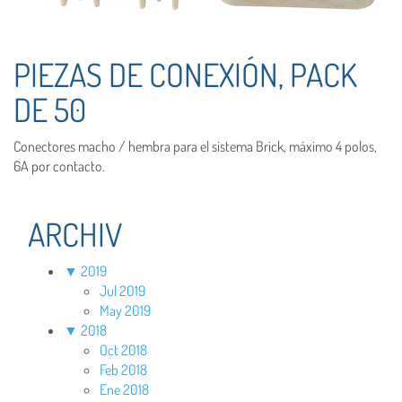
PIEZAS DE CONEXIÓN, PACK
DE 50
Conectores macho / hembra para el sistema Brick, máximo 4 polos,
6A por contacto.
ARCHIV
▼
2019
Jul 2019
May 2019
▼
2018
Oct 2018
Feb 2018
Ene 2018